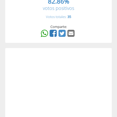
82.86%
votos positivos
Votos totales:
35
Comparte: