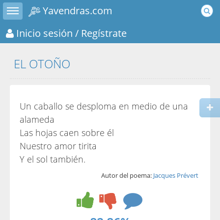
Toggle sidebar
Yavendras.com
Inicio sesión
/ Regístrate
EL OTOÑO
Un caballo se desploma en medio de una
alameda
Las hojas caen sobre él
Nuestro amor tirita
Y el sol también.
Autor del poema:
Jacques Prévert