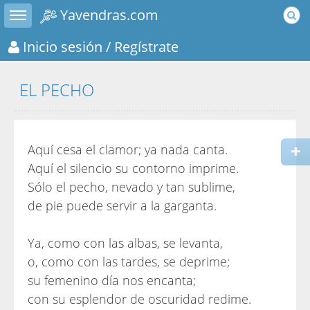
Toggle sidebar
Yavendras.com
Inicio sesión
/ Regístrate
EL PECHO
Aquí cesa el clamor; ya nada canta.
Aquí el silencio su contorno imprime.
Sólo el pecho, nevado y tan sublime,
de pie puede servir a la garganta.
Ya, como con las albas, se levanta,
o, como con las tardes, se deprime;
su femenino día nos encanta;
con su esplendor de oscuridad redime.