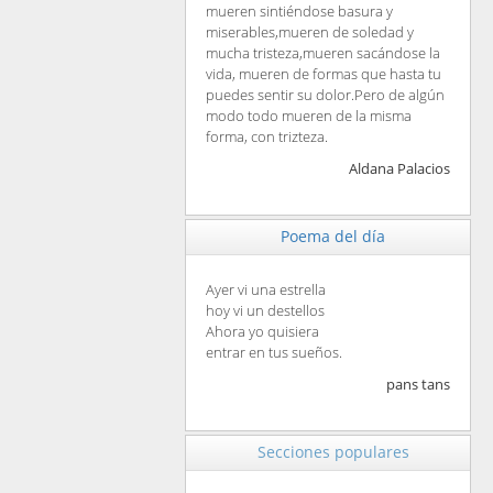
mueren sintiéndose basura y
miserables,mueren de soledad y
mucha tristeza,mueren sacándose la
vida, mueren de formas que hasta tu
puedes sentir su dolor.Pero de algún
modo todo mueren de la misma
forma, con trizteza.
Aldana Palacios
Poema del día
Ayer vi una estrella
hoy vi un destellos
Ahora yo quisiera
entrar en tus sueños.
pans tans
Secciones populares