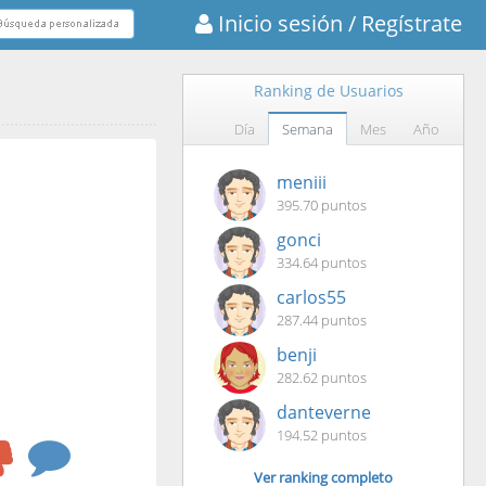
Inicio sesión
/ Regístrate
Ranking de Usuarios
Día
Semana
Mes
Año
meniii
395.70 puntos
gonci
334.64 puntos
carlos55
287.44 puntos
benji
282.62 puntos
danteverne
194.52 puntos
Ver ranking completo