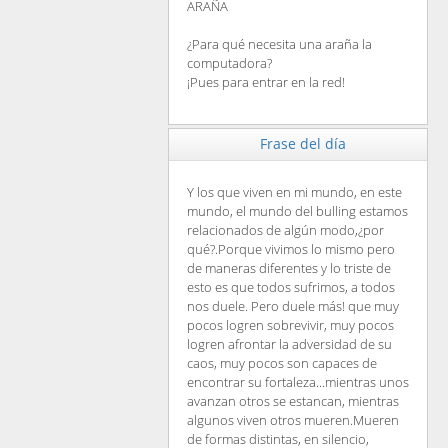
ARAÑA
¿Para qué necesita una araña la
computadora?
¡Pues para entrar en la red!
Frase del día
Y los que viven en mi mundo, en este
mundo, el mundo del bulling estamos
relacionados de algún modo,¿por
qué?.Porque vivimos lo mismo pero
de maneras diferentes y lo triste de
esto es que todos sufrimos, a todos
nos duele. Pero duele más! que muy
pocos logren sobrevivir, muy pocos
logren afrontar la adversidad de su
caos, muy pocos son capaces de
encontrar su fortaleza...mientras unos
avanzan otros se estancan, mientras
algunos viven otros mueren.Mueren
de formas distintas, en silencio,