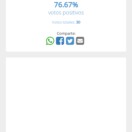
76.67%
votos positivos
Votos totales:
30
Comparte: