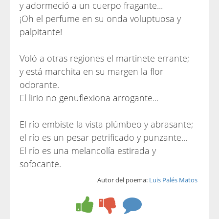
y adormeció a un cuerpo fragante...
¡Oh el perfume en su onda voluptuosa y
palpitante!
Voló a otras regiones el martinete errante;
y está marchita en su margen la flor
odorante.
El lirio no genuflexiona arrogante...
El río embiste la vista plúmbeo y abrasante;
el río es un pesar petrificado y punzante...
El río es una melancolía estirada y
sofocante.
Autor del poema:
Luis Palés Matos