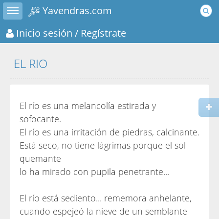
Toggle sidebar
Yavendras.com
Inicio sesión
/ Regístrate
EL RIO
El río es una melancolía estirada y
sofocante.
El río es una irritación de piedras, calcinante.
Está seco, no tiene lágrimas porque el sol
quemante
lo ha mirado con pupila penetrante...
El río está sediento... rememora anhelante,
cuando espejeó la nieve de un semblante