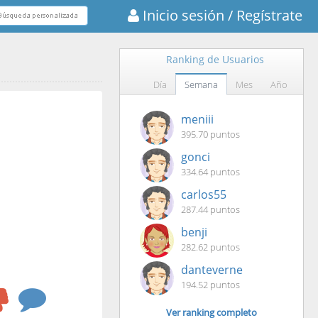
Inicio sesión
/ Regístrate
Ranking de Usuarios
Día
Semana
Mes
Año
meniii
395.70 puntos
gonci
334.64 puntos
carlos55
287.44 puntos
benji
282.62 puntos
danteverne
194.52 puntos
Ver ranking completo