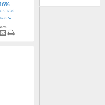
46%
ositivos
tales:
57
arte: