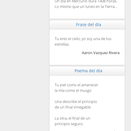
Un día en Mercurio dura 1408 horas.
Lo mismo que un lunes en la Tierra...
Frase del día
Tu eres el cielo, yo soy una de tus
estrellas.
Aaron Vazquez Rivera
Poema del día
Tu piel como el amanecer
la mía como el musgo
Una describe el principio
de un final innegable.
La otra, el final de un
principio seguro.