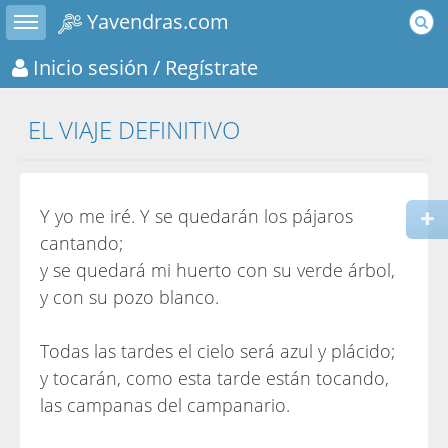
Toggle sidebar
Yavendras.com
Inicio sesión
/ Regístrate
EL VIAJE DEFINITIVO
Y yo me iré. Y se quedarán los pájaros
cantando;
y se quedará mi huerto con su verde árbol,
y con su pozo blanco.
Todas las tardes el cielo será azul y plácido;
y tocarán, como esta tarde están tocando,
las campanas del campanario.