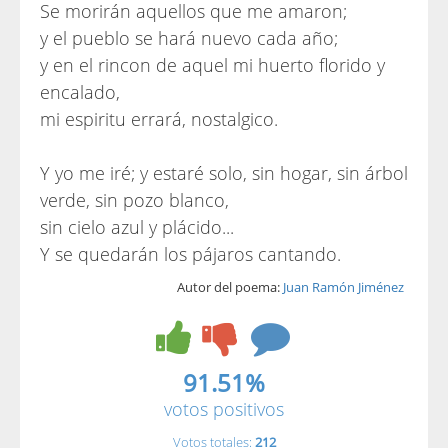
Se morirán aquellos que me amaron;
y el pueblo se hará nuevo cada año;
y en el rincon de aquel mi huerto florido y
encalado,
mi espiritu errará, nostalgico.
Y yo me iré; y estaré solo, sin hogar, sin árbol
verde, sin pozo blanco,
sin cielo azul y plácido...
Y se quedarán los pájaros cantando.
Autor del poema:
Juan Ramón Jiménez
91.51%
votos positivos
Votos totales:
212