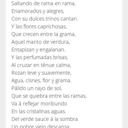
Saltando de rama en rama,
Enamorados y alegres,
Con su dulces trinos cantan.
Y las flores caprichosas,
Que crecen entre la grama,
Aquel manto de verdura,
Entapizan y engalanan.
Y las perfumadas brisas,
Al cruzar en ténue calma,
Rozan leve y suavemente,
Agua, cisnes, flor y grama.
Pálido un rayo de sol,
Que se quiebra entre las ramas,
Va á reflejar moribundo
En las cristalinas aguas.
Del verde sauce á la sombra
Un pobre viejo descansa,