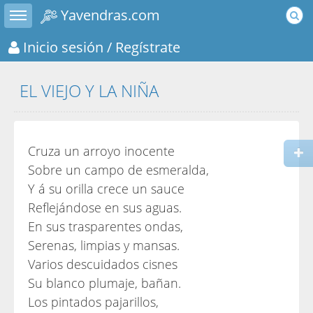
Toggle sidebar
Yavendras.com
Inicio sesión
/ Regístrate
EL VIEJO Y LA NIÑA
Cruza un arroyo inocente
Sobre un campo de esmeralda,
Y á su orilla crece un sauce
Reflejándose en sus aguas.
En sus trasparentes ondas,
Serenas, limpias y mansas.
Varios descuidados cisnes
Su blanco plumaje, bañan.
Los pintados pajarillos,