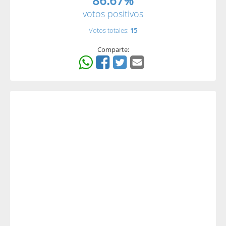
86.67%
votos positivos
Votos totales:
15
Comparte: