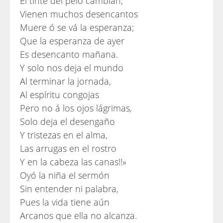
El tinte del pelo cambian,
Vienen muchos desencantos
Muere ó se vá la esperanza;
Que la esperanza de ayer
Es desencanto mañana.
Y solo nos deja el mundo
Al terminar la jornada,
Al espíritu congojas
Pero no á los ojos lágrimas,
Solo deja el desengaño
Y tristezas en el alma,
Las arrugas en el rostro
Y en la cabeza las canas!!»
Oyó la niña el sermón
Sin entender ni palabra,
Pues la vida tiene aún
Arcanos que ella no alcanza.