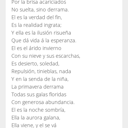
Por la brisa acariciados
No suelta, sino derrama.
El es la verdad del fin,
Es la realidad ingrata;
Y ella es la ilusión risueña
Que dá vida á la esperanza.
El es el árido invierno
Con su nieve y sus escarchas,
Es desierto, soledad,
Repulsión, tinieblas, nada
Y en la senda de la niña,
La primavera derrama
Todas sus galas floridas
Con generosa abundancia.
El es la noche sombría,
Ella la aurora galana,
Ella viene, y el se vá