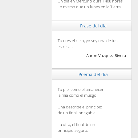
Un día en Mercurio dura 1408 horas.
Lo mismo que un lunes en la Tierra...
Frase del día
Tu eres el cielo, yo soy una de tus
estrellas.
Aaron Vazquez Rivera
Poema del día
Tu piel como el amanecer
la mía como el musgo
Una describe el principio
de un final innegable.
La otra, el final de un
principio seguro.