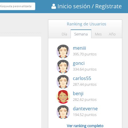
Inicio sesión
/ Regístrate
Ranking de Usuarios
Día
Semana
Mes
Año
meniii
395.70 puntos
gonci
334.64 puntos
carlos55
287.44 puntos
benji
282.62 puntos
danteverne
194.52 puntos
Ver ranking completo