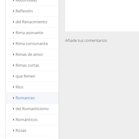
Redondillas
Reflexión
del Renacimiento
Rima asonante
Añade tus comentarios
Rima consonante
Rimas de amor
Rimas cortas
que Rimen
Ríos
Romances
del Romanticismo
Románticos
Rosas