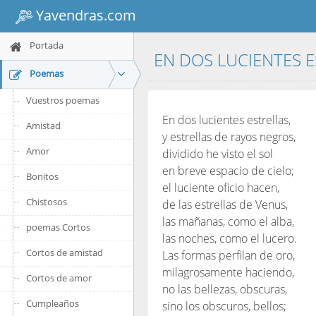
Yavendras.com
Portada
EN DOS LUCIENTES 
Poemas
Vuestros poemas
En dos lucientes estrellas,
Amistad
y estrellas de rayos negros,
Amor
dividido he visto el sol
en breve espacio de cielo;
Bonitos
el luciente oficio hacen,
Chistosos
de las estrellas de Venus,
las mañanas, como el alba,
poemas Cortos
las noches, como el lucero.
Cortos de amistad
Las formas perfilan de oro,
milagrosamente haciendo,
Cortos de amor
no las bellezas, obscuras,
Cumpleaños
sino los obscuros, bellos;