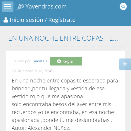
Toggle sidebar
Yavendras.com
Inicio sesión
/ Regístrate
EN UNA NOCHE ENTRE COPAS TE...
Enviado por
liliana007
Seguir
16 Diciembre 2018, 20:45
En una noche entre copas te esperaba para
brindar ,por tu llegada y vestida de ese
vestido rojo que me apasiona.
solo encontraba besos del ayer entre mis
recuerdos yo te encontraba, en esa noche
apasionada ,donde tú me deslumbrabas .
Autor: Alexánder Núñez.