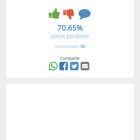
70.65%
votos positivos
Votos totales:
92
Comparte: