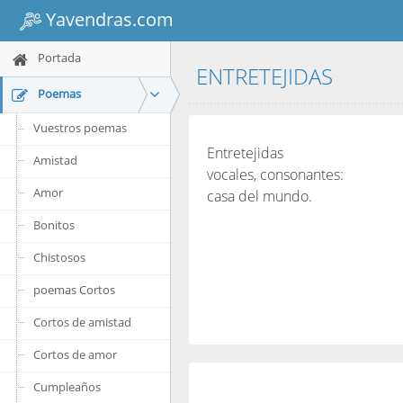
Yavendras.com
Portada
ENTRETEJIDAS
Poemas
Vuestros poemas
Entretejidas
Amistad
vocales, consonantes:
Amor
casa del mundo.
Bonitos
Chistosos
poemas Cortos
Cortos de amistad
Cortos de amor
Cumpleaños