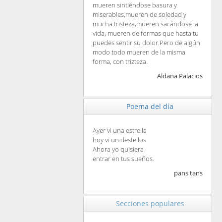
mueren sintiéndose basura y
miserables,mueren de soledad y
mucha tristeza,mueren sacándose la
vida, mueren de formas que hasta tu
puedes sentir su dolor.Pero de algún
modo todo mueren de la misma
forma, con trizteza.
Aldana Palacios
Poema del día
Ayer vi una estrella
hoy vi un destellos
Ahora yo quisiera
entrar en tus sueños.
pans tans
Secciones populares