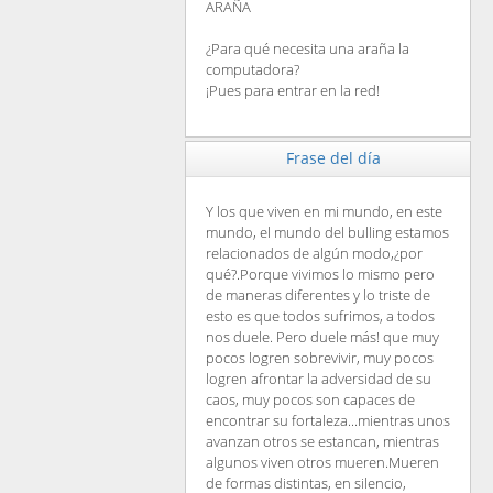
ARAÑA
¿Para qué necesita una araña la
computadora?
¡Pues para entrar en la red!
Frase del día
Y los que viven en mi mundo, en este
mundo, el mundo del bulling estamos
relacionados de algún modo,¿por
qué?.Porque vivimos lo mismo pero
de maneras diferentes y lo triste de
esto es que todos sufrimos, a todos
nos duele. Pero duele más! que muy
pocos logren sobrevivir, muy pocos
logren afrontar la adversidad de su
caos, muy pocos son capaces de
encontrar su fortaleza...mientras unos
avanzan otros se estancan, mientras
algunos viven otros mueren.Mueren
de formas distintas, en silencio,