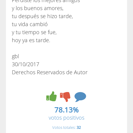
Perdiste los mejores amigos
y los buenos amores,
tu después se hizo tarde,
tu vida cambió
y tu tiempo se fue,
hoy ya es tarde.
gbl
30/10/2017
Derechos Reservados de Autor
78.13%
votos positivos
Votos totales:
32