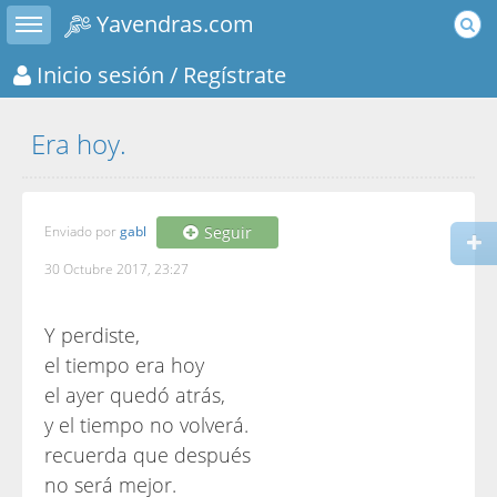
Toggle sidebar
Yavendras.com
Inicio sesión
/ Regístrate
Era hoy.
Enviado por
gabl
Seguir
30 Octubre 2017, 23:27
Y perdiste,
el tiempo era hoy
el ayer quedó atrás,
y el tiempo no volverá.
recuerda que después
no será mejor.