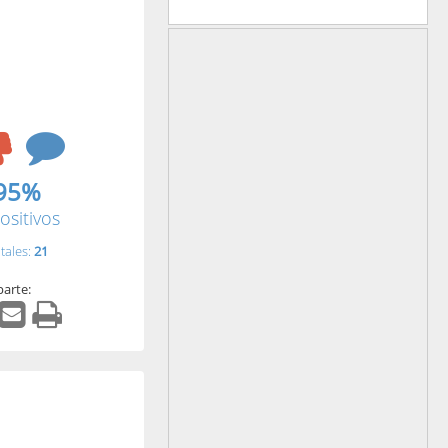
95%
ositivos
tales:
21
arte: