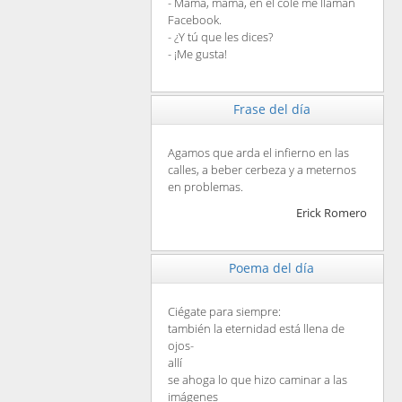
- Mamá, mamá, en el cole me llaman
Facebook.
- ¿Y tú que les dices?
- ¡Me gusta!
Frase del día
Agamos que arda el infierno en las
calles, a beber cerbeza y a meternos
en problemas.
Erick Romero
Poema del día
Ciégate para siempre:
también la eternidad está llena de
ojos-
allí
se ahoga lo que hizo caminar a las
imágenes