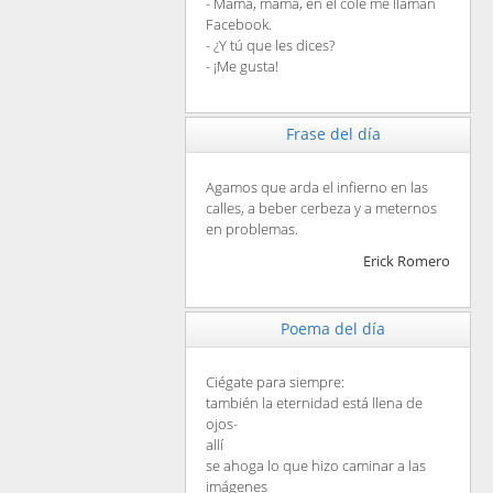
- Mamá, mamá, en el cole me llaman
Facebook.
- ¿Y tú que les dices?
- ¡Me gusta!
Frase del día
Agamos que arda el infierno en las
calles, a beber cerbeza y a meternos
en problemas.
Erick Romero
Poema del día
Ciégate para siempre:
también la eternidad está llena de
ojos-
allí
se ahoga lo que hizo caminar a las
imágenes