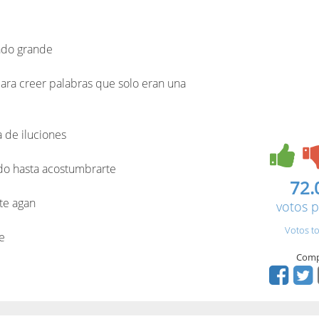
ado grande
ara creer palabras que solo eran una
a de iluciones
do hasta acostumbrarte
72.
te agan
votos p
Votos to
e
Comp