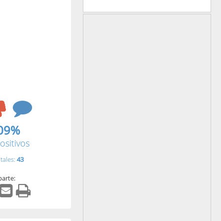
09%
ositivos
tales:
43
arte: