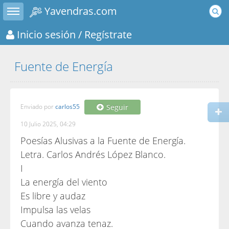
Toggle sidebar
Yavendras.com
Inicio sesión
/ Regístrate
Fuente de Energía
Enviado por
carlos55
Seguir
10 Julio 2025, 04:29
Poesías Alusivas a la Fuente de Energía.
Letra. Carlos Andrés López Blanco.
I
La energía del viento
Es libre y audaz
Impulsa las velas
Cuando avanza tenaz.