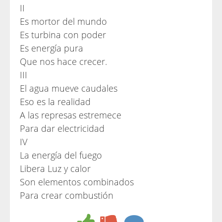
II
Es mortor del mundo
Es turbina con poder
Es energía pura
Que nos hace crecer.
III
El agua mueve caudales
Eso es la realidad
A las represas estremece
Para dar electricidad
IV
La energía del fuego
Libera Luz y calor
Son elementos combinados
Para crear combustión