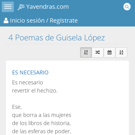
Toggle sidebar
Yavendras.com
Inicio sesión
/ Regístrate
4 Poemas de Guisela López
ES NECESARIO
Es necesario
revertir el hechizo.
Ese,
que borra a las mujeres
de los libros de historia,
de las esferas de poder,