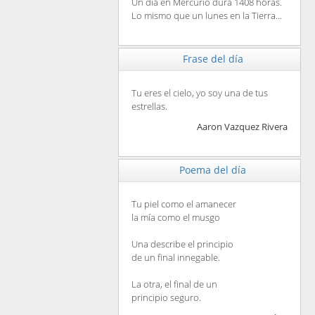
Un día en Mercurio dura 1408 horas.
Lo mismo que un lunes en la Tierra...
Frase del día
Tu eres el cielo, yo soy una de tus
estrellas.
Aaron Vazquez Rivera
Poema del día
Tu piel como el amanecer
la mía como el musgo
Una describe el principio
de un final innegable.
La otra, el final de un
principio seguro.