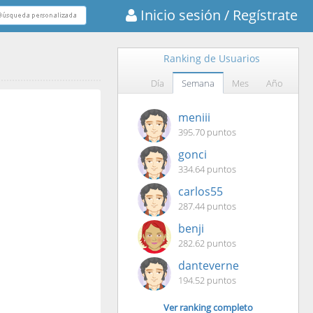
Inicio sesión
/ Regístrate
Ranking de Usuarios
Día
Semana
Mes
Año
meniii
395.70 puntos
gonci
334.64 puntos
carlos55
287.44 puntos
benji
282.62 puntos
danteverne
194.52 puntos
Ver ranking completo