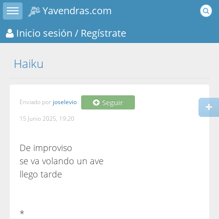
Toggle sidebar
Yavendras.com
Inicio sesión
/ Regístrate
Haiku
Enviado por
joselevio
Seguir
15 Junio 2025, 19:20
De improviso
se va volando un ave
llego tarde
*