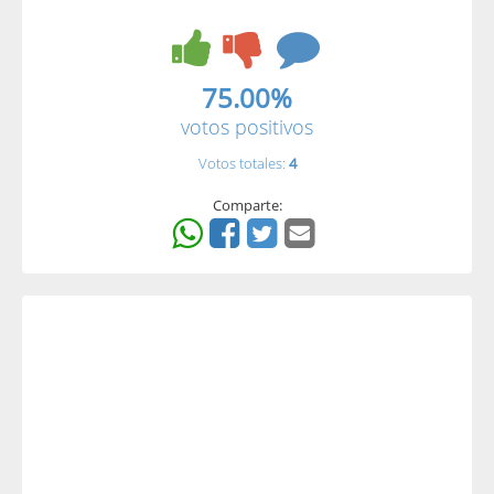
75.00%
votos positivos
Votos totales:
4
Comparte: