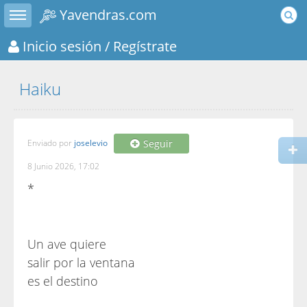
Toggle sidebar
Yavendras.com
Inicio sesión
/ Regístrate
Haiku
Enviado por
joselevio
Seguir
8 Junio 2026, 17:02
*
Un ave quiere
salir por la ventana
es el destino