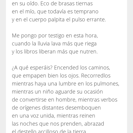
en su oído. Eco de brasas tiernas
en el mío, que todavía es temprano
y en el cuerpo palpita el pulso errante.
Me pongo por testigo en esta hora,
cuando la lluvia lava más que riega
y los libros liberan más que nutren.
¿A qué esperáis? Encended los caminos,
que empapen bien los ojos. Recorredlos
mientras haya una lumbre en los pulmones,
mientras un niño aguarde su ocasión
de convertirse en hombre, mientras verbos
de orígenes distantes desemboquen
en una voz unida, mientras reinen
las noches que nos prenden, abrazad
el destello arcilloso de la tierra