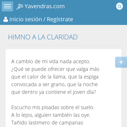
Toggle sidebar
Yavendras.com
Inicio sesión
/ Regístrate
HIMNO A LA CLARIDAD
A cambio de mi vida nada acepto.
¿Qué se puede ofrecer que valga más
que el calor de la llama, que la espiga
convocada a ser grano, que la noche
que dentro ya contiene el joven día?
Escucho mis pisadas sobre el suelo.
A lo lejos, alguien también las oye.
Tañido lastimero de campanas