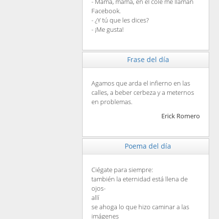
- Mamá, mamá, en el cole me llaman
Facebook.
- ¿Y tú que les dices?
- ¡Me gusta!
Frase del día
Agamos que arda el infierno en las
calles, a beber cerbeza y a meternos
en problemas.
Erick Romero
Poema del día
Ciégate para siempre:
también la eternidad está llena de
ojos-
allí
se ahoga lo que hizo caminar a las
imágenes