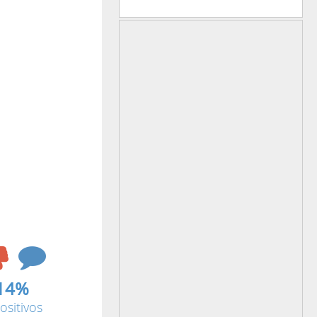
14%
ositivos