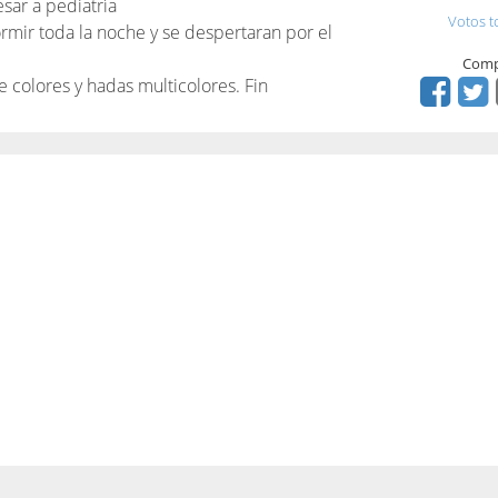
sar a pediatría
Votos t
rmir toda la noche y se despertaran por el
Comp
 colores y hadas multicolores. Fin