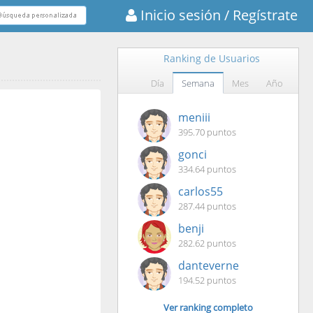
Inicio sesión
/ Regístrate
Ranking de Usuarios
Día
Semana
Mes
Año
meniii
395.70 puntos
gonci
334.64 puntos
carlos55
287.44 puntos
benji
282.62 puntos
danteverne
194.52 puntos
Ver ranking completo