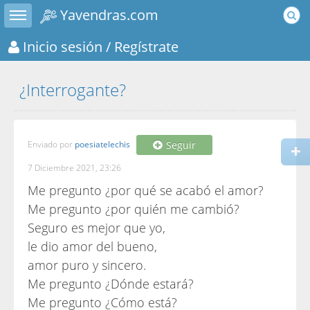
Toggle sidebar
Yavendras.com
Inicio sesión
/ Regístrate
¿Interrogante?
Enviado por
poesiatelechis
Seguir
7 Diciembre 2021, 23:26
Me pregunto ¿por qué se acabó el amor?
Me pregunto ¿por quién me cambió?
Seguro es mejor que yo,
le dio amor del bueno,
amor puro y sincero.
Me pregunto ¿Dónde estará?
Me pregunto ¿Cómo está?