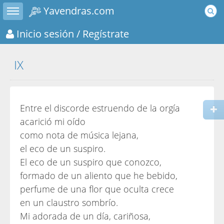
Toggle sidebar
Yavendras.com
Inicio sesión
/ Regístrate
IX
Entre el discorde estruendo de la orgía
acarició mi oído
como nota de música lejana,
el eco de un suspiro.
El eco de un suspiro que conozco,
formado de un aliento que he bebido,
perfume de una flor que oculta crece
en un claustro sombrío.
Mi adorada de un día, cariñosa,