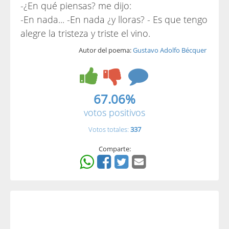
-¿En qué piensas? me dijo:
-En nada... -En nada ¿y lloras? - Es que tengo
alegre la tristeza y triste el vino.
Autor del poema:
Gustavo Adolfo Bécquer
67.06%
votos positivos
Votos totales:
337
Comparte: