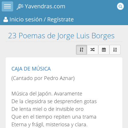
Toggle sidebar
Yavendras.com
Inicio sesión
/ Regístrate
23 Poemas de Jorge Luis Borges
CAJA DE MÚSICA
(Cantado por Pedro Aznar)
Música del Japón. Avaramente
De la clepsidra se desprenden gotas
De lenta miel o de invisible oro
Que en el tiempo repiten una trama
Eterna y frágil, misteriosa y clara.