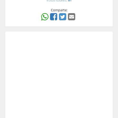
Votos totales:
81
Comparte: