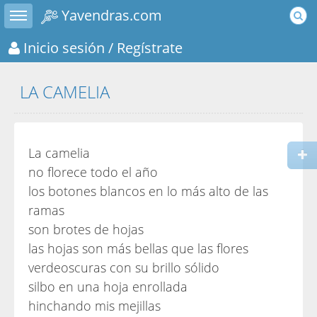
Toggle sidebar
Yavendras.com
Inicio sesión
/ Regístrate
LA CAMELIA
La camelia
no florece todo el año
los botones blancos en lo más alto de las
ramas
son brotes de hojas
las hojas son más bellas que las flores
verdeoscuras con su brillo sólido
silbo en una hoja enrollada
hinchando mis mejillas