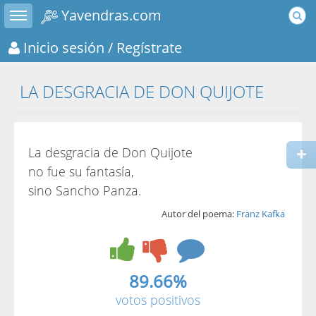
Toggle sidebar
Yavendras.com
Inicio sesión
/ Regístrate
LA DESGRACIA DE DON QUIJOTE
La desgracia de Don Quijote
no fue su fantasía,
sino Sancho Panza.
Autor del poema:
Franz Kafka
89.66%
votos positivos