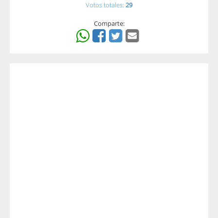
Votos totales:
29
Comparte: