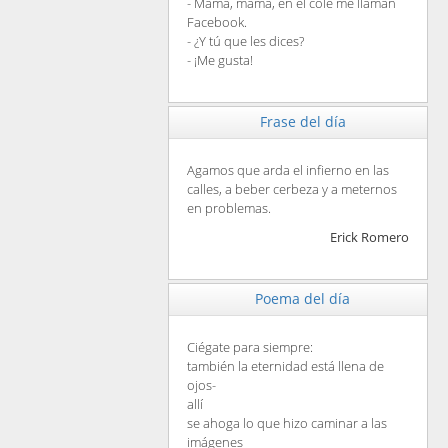
- Mamá, mamá, en el cole me llaman
Facebook.
- ¿Y tú que les dices?
- ¡Me gusta!
Frase del día
Agamos que arda el infierno en las
calles, a beber cerbeza y a meternos
en problemas.
Erick Romero
Poema del día
Ciégate para siempre:
también la eternidad está llena de
ojos-
allí
se ahoga lo que hizo caminar a las
imágenes