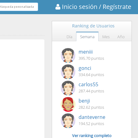
Inicio sesión
/ Regístrate
Ranking de Usuarios
Día
Semana
Mes
Año
meniii
395.70 puntos
gonci
334.64 puntos
carlos55
287.44 puntos
benji
282.62 puntos
danteverne
194.52 puntos
Ver ranking completo