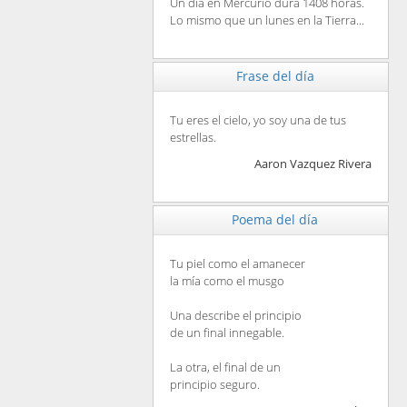
Un día en Mercurio dura 1408 horas.
Lo mismo que un lunes en la Tierra...
Frase del día
Tu eres el cielo, yo soy una de tus
estrellas.
Aaron Vazquez Rivera
Poema del día
Tu piel como el amanecer
la mía como el musgo
Una describe el principio
de un final innegable.
La otra, el final de un
principio seguro.