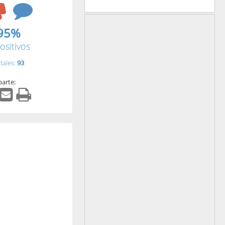
95%
ositivos
tales:
93
arte: