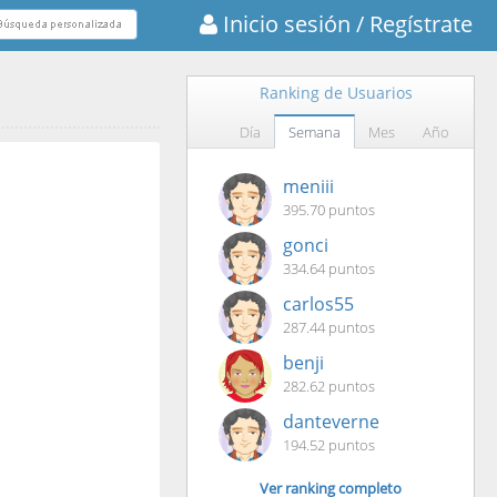
Inicio sesión
/ Regístrate
Ranking de Usuarios
Día
Semana
Mes
Año
meniii
395.70 puntos
gonci
334.64 puntos
carlos55
287.44 puntos
benji
282.62 puntos
danteverne
194.52 puntos
Ver ranking completo