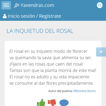
Toggle sidebar
Yavendras.com
Inicio sesión
/ Regístrate
LA INQUIETUD DEL ROSAL
El rosal en su inquieto modo de florecer
va quemando la savia que alimenta su ser.
¡Fijaos en las rosas que caen del rosal:
Tantas son que la planta morirá de este mal!
El rosal no es adulto y su vida impaciente
se consume al dar flores precipitadamente.
Autor del poema:
Alfonsina Storni