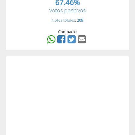
67.46%
votos positivos
Votos totales:
209
Comparte: