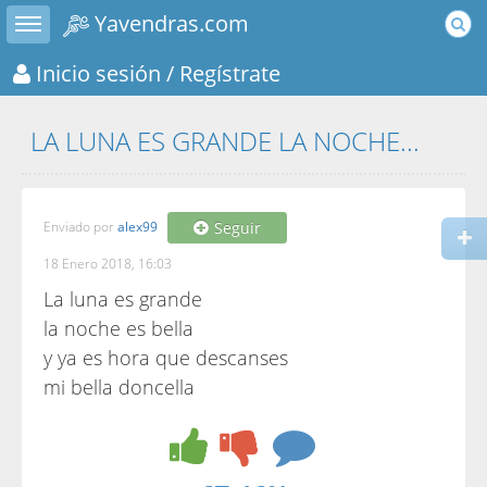
Toggle sidebar
Yavendras.com
Inicio sesión
/ Regístrate
LA LUNA ES GRANDE LA NOCHE...
Enviado por
alex99
Seguir
18 Enero 2018, 16:03
La luna es grande
la noche es bella
y ya es hora que descanses
mi bella doncella