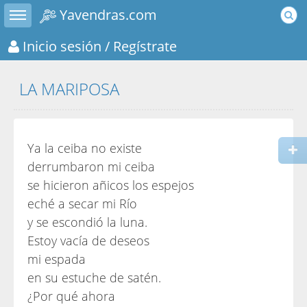
Toggle sidebar
Yavendras.com
Inicio sesión
/ Regístrate
LA MARIPOSA
Ya la ceiba no existe
derrumbaron mi ceiba
se hicieron añicos los espejos
eché a secar mi Río
y se escondió la luna.
Estoy vacía de deseos
mi espada
en su estuche de satén.
¿Por qué ahora