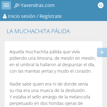
Toggle sidebar
Yavendras.com
Inicio sesión
/ Regístrate
LA MUCHACHITA PÁLIDA
Aquella muchachita pálida que vivía
pidiendo una limosna, de mesón en mesón,
en el umbral la hallaron al despuntar el día,
con las manitas yertas y mudo el corazón.
Nadie sabe quien era ni de donde venía
su risa era una mueca de la desilusión.
Y estaba el sello amargo de la melancolía
perpetuado en dos hondas ojeras de