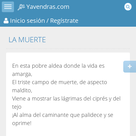
Toggle sidebar
Yavendras.com
Inicio sesión
/ Regístrate
LA MUERTE
En esta pobre aldea donde la vida es
amarga,
El triste campo de muerte, de aspecto
maldito,
Viene a mostrar las lágrimas del ciprés y del
tejo
¡Al alma del caminante que palidece y se
oprime!