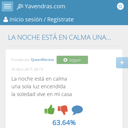
Toggle sidebar
Yavendras.com
Inicio sesión
/ Regístrate
LA NOCHE ESTÁ EN CALMA UNA...
Enviado por
QueenMarieta
Seguir
25 Abril 2017, 00:19
La noche está en calma
una sola luz encendida
la soledad vive en mi casa
63.64%