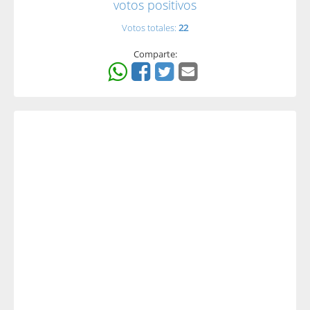
votos positivos
Votos totales:
22
Comparte: