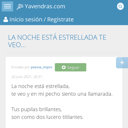
Toggle sidebar
Yavendras.com
Inicio sesión
/ Regístrate
LA NOCHE ESTÁ ESTRELLADA TE
VEO...
Enviado por
poesia_impro
Seguir
26 Julio 2021, 20:31
La noche está estrellada,
te veo y en mi pecho siento una llamarada.
Tus pupilas brillantes,
son como dos lucero titilantes.