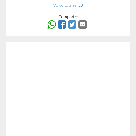
Votos totales:
33
Comparte: