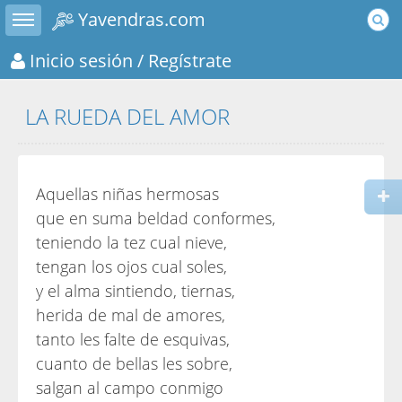
Toggle sidebar
Yavendras.com
Inicio sesión
/ Regístrate
LA RUEDA DEL AMOR
Aquellas niñas hermosas
que en suma beldad conformes,
teniendo la tez cual nieve,
tengan los ojos cual soles,
y el alma sintiendo, tiernas,
herida de mal de amores,
tanto les falte de esquivas,
cuanto de bellas les sobre,
salgan al campo conmigo