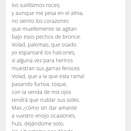
los sutilísimos roces;
y aunque me pesa en el alma,
no siento los corazones
que muellemente se agitan
bajo esos pechos de bronce.
Volad, palomas; que osado
yo espantaré los halcones,
si alguna vez para heriros
muestran sus garras feroces.
Volad, que a la que esta rama!
pasando furtiva, toque,
con la venda de mis ojos
tendrá que nublar sus soles.
Mas ¿cómo sin dar amante
a vuestro enojo ocasiones,
huís, dejándome solo,