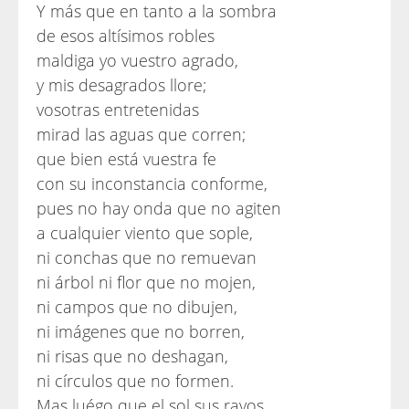
Y más que en tanto a la sombra
de esos altísimos robles
maldiga yo vuestro agrado,
y mis desagrados llore;
vosotras entretenidas
mirad las aguas que corren;
que bien está vuestra fe
con su inconstancia conforme,
pues no hay onda que no agiten
a cualquier viento que sople,
ni conchas que no remuevan
ni árbol ni flor que no mojen,
ni campos que no dibujen,
ni imágenes que no borren,
ni risas que no deshagan,
ni círculos que no formen.
Mas luégo que el sol sus rayos