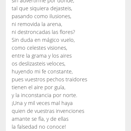
sin advertirme por dónde,
tal que siquiera dejasteis,
pasando como ilusiones,
ni removida la arena,
ni destroncadas las flores?
Sin duda en mágico vuelo,
como celestes visiones,
entre la grama y los aires
os deslizasteis veloces,
huyendo mi fe constante,
pues vuestros pechos traidores
tienen el aire por guía,
y la inconstancia por norte.
¡Una y mil veces mal haya
quien de vuestras invenciones
amante se fía, y de ellas
la falsedad no conoce!