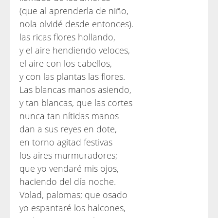
(que al aprenderla de niño,
nola olvidé desde entonces).
las ricas flores hollando,
y el aire hendiendo veloces,
el aire con los cabellos,
y con las plantas las flores.
Las blancas manos asiendo,
y tan blancas, que las cortes
nunca tan nítidas manos
dan a sus reyes en dote,
en torno agitad festivas
los aires murmuradores;
que yo vendaré mis ojos,
haciendo del día noche.
Volad, palomas; que osado
yo espantaré los halcones,