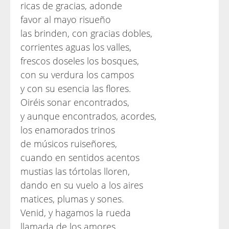
ricas de gracias, adonde
favor al mayo risueño
las brinden, con gracias dobles,
corrientes aguas los valles,
frescos doseles los bosques,
con su verdura los campos
y con su esencia las flores.
Oiréis sonar encontrados,
y aunque encontrados, acordes,
los enamorados trinos
de músicos ruiseñores,
cuando en sentidos acentos
mustias las tórtolas lloren,
dando en su vuelo a los aires
matices, plumas y sones.
Venid, y hagamos la rueda
llamada de los amores