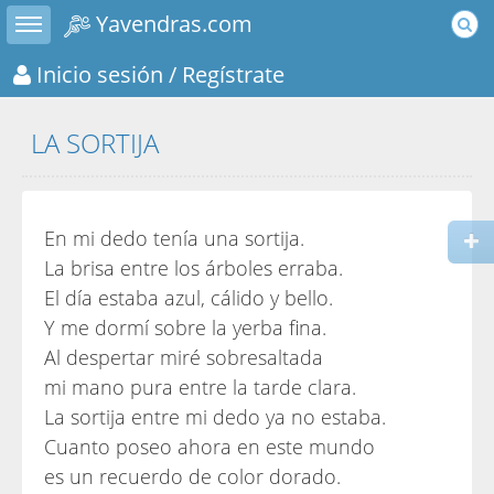
Toggle sidebar
Yavendras.com
Inicio sesión
/ Regístrate
LA SORTIJA
En mi dedo tenía una sortija.
La brisa entre los árboles erraba.
El día estaba azul, cálido y bello.
Y me dormí sobre la yerba fina.
Al despertar miré sobresaltada
mi mano pura entre la tarde clara.
La sortija entre mi dedo ya no estaba.
Cuanto poseo ahora en este mundo
es un recuerdo de color dorado.