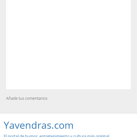
Añade tus comentarios
Yavendras.com
El portal de humor, entretenimiento y cultura más original