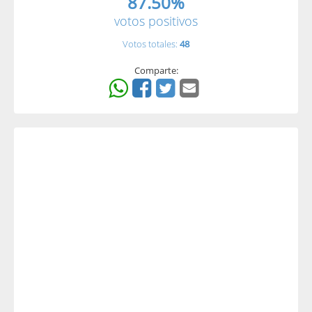
87.50%
votos positivos
Votos totales:
48
Comparte: