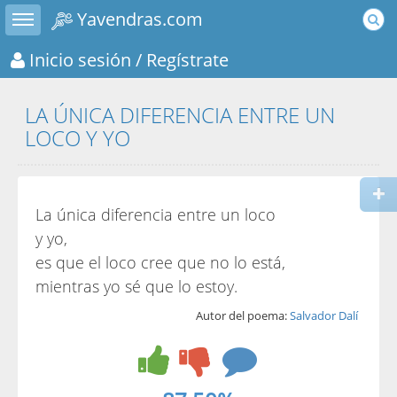
Toggle sidebar
Yavendras.com
Inicio sesión
/ Regístrate
LA ÚNICA DIFERENCIA ENTRE UN
LOCO Y YO
La única diferencia entre un loco
y yo,
es que el loco cree que no lo está,
mientras yo sé que lo estoy.
Autor del poema:
Salvador Dalí