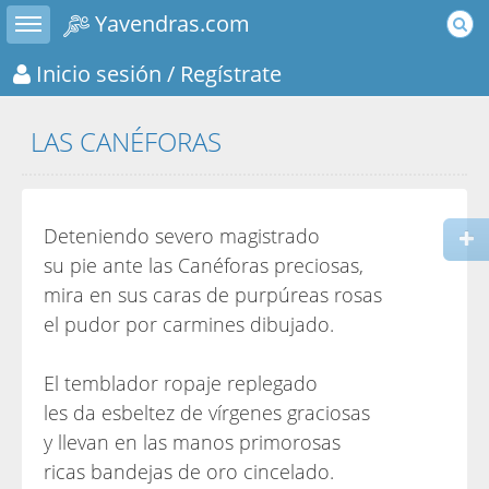
Toggle sidebar
Yavendras.com
Inicio sesión
/ Regístrate
LAS CANÉFORAS
Deteniendo severo magistrado
su pie ante las Canéforas preciosas,
mira en sus caras de purpúreas rosas
el pudor por carmines dibujado.
El temblador ropaje replegado
les da esbeltez de vírgenes graciosas
y llevan en las manos primorosas
ricas bandejas de oro cincelado.