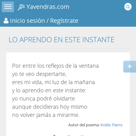
Toggle sidebar
Yavendras.com
Inicio sesión
/ Regístrate
LO APRENDO EN ESTE INSTANTE
Por entre los reflejos de la ventana
yo te veo despertarte,
eres mi vida, mi luz de la mañana
y lo aprendo en este instante:
yo nunca podré olvidarte
aunque decidieras hoy mismo
no volver jamás a mirarme.
Autor del poema:
Koldo Fierro