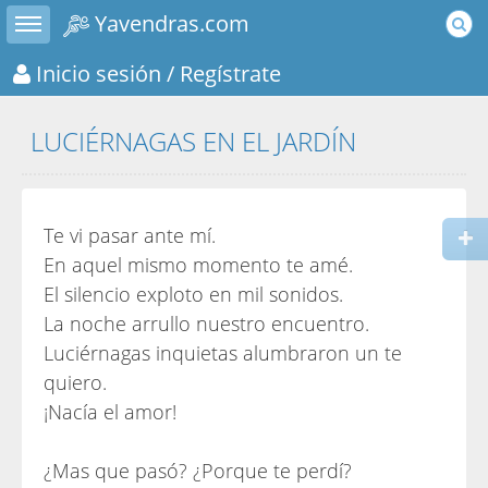
Toggle sidebar
Yavendras.com
Inicio sesión
/ Regístrate
LUCIÉRNAGAS EN EL JARDÍN
Te vi pasar ante mí.
En aquel mismo momento te amé.
El silencio exploto en mil sonidos.
La noche arrullo nuestro encuentro.
Luciérnagas inquietas alumbraron un te
quiero.
¡Nacía el amor!
¿Mas que pasó? ¿Porque te perdí?