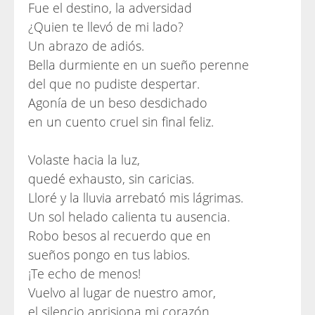
Fue el destino, la adversidad
¿Quien te llevó de mi lado?
Un abrazo de adiós.
Bella durmiente en un sueño perenne
del que no pudiste despertar.
Agonía de un beso desdichado
en un cuento cruel sin final feliz.
Volaste hacia la luz,
quedé exhausto, sin caricias.
Lloré y la lluvia arrebató mis lágrimas.
Un sol helado calienta tu ausencia.
Robo besos al recuerdo que en
sueños pongo en tus labios.
¡Te echo de menos!
Vuelvo al lugar de nuestro amor,
el silencio aprisiona mi corazón,