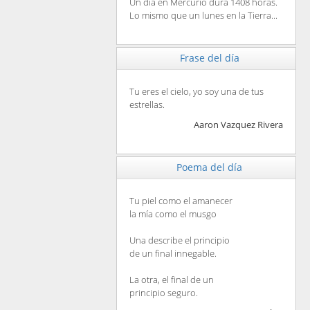
Un día en Mercurio dura 1408 horas.
Lo mismo que un lunes en la Tierra...
Frase del día
Tu eres el cielo, yo soy una de tus
estrellas.
Aaron Vazquez Rivera
Poema del día
Tu piel como el amanecer
la mía como el musgo
Una describe el principio
de un final innegable.
La otra, el final de un
principio seguro.