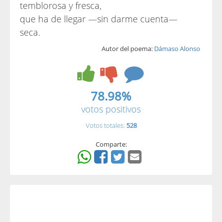
temblorosa y fresca,
que ha de llegar —sin darme cuenta—
seca.
Autor del poema:
Dámaso Alonso
78.98%
votos positivos
Votos totales:
528
Comparte: