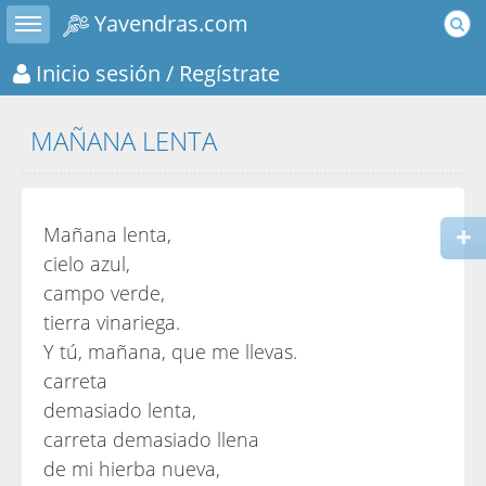
Toggle sidebar
Yavendras.com
Inicio sesión
/ Regístrate
MAÑANA LENTA
Mañana lenta,
cielo azul,
campo verde,
tierra vinariega.
Y tú, mañana, que me llevas.
carreta
demasiado lenta,
carreta demasiado llena
de mi hierba nueva,