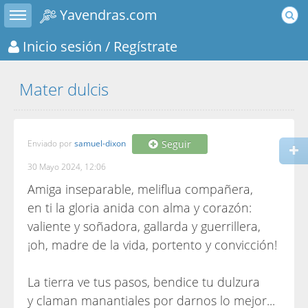
Toggle sidebar
Yavendras.com
Inicio sesión
/ Regístrate
Mater dulcis
Enviado por
samuel-dixon
Seguir
30 Mayo 2024, 12:06
Amiga inseparable, meliflua compañera,
en ti la gloria anida con alma y corazón:
valiente y soñadora, gallarda y guerrillera,
¡oh, madre de la vida, portento y convicción!
La tierra ve tus pasos, bendice tu dulzura
y claman manantiales por darnos lo mejor...