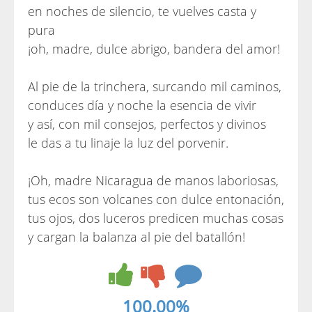
en noches de silencio, te vuelves casta y
pura
¡oh, madre, dulce abrigo, bandera del amor!
Al pie de la trinchera, surcando mil caminos,
conduces día y noche la esencia de vivir
y así, con mil consejos, perfectos y divinos
le das a tu linaje la luz del porvenir.
¡Oh, madre Nicaragua de manos laboriosas,
tus ecos son volcanes con dulce entonación,
tus ojos, dos luceros predicen muchas cosas
y cargan la balanza al pie del batallón!
100.00%