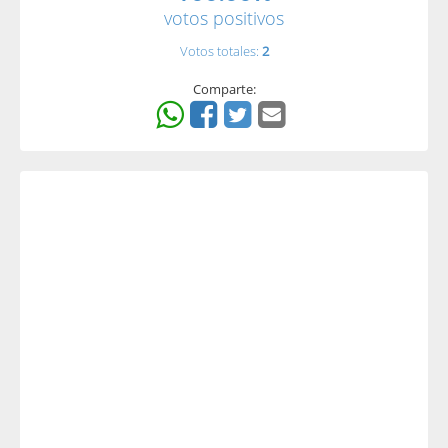
votos positivos
Votos totales:
2
Comparte: