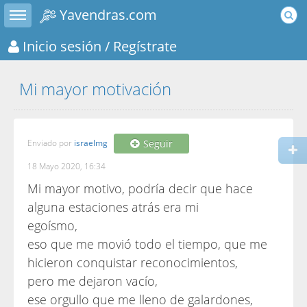
Toggle sidebar
Yavendras.com
Inicio sesión
/ Regístrate
Mi mayor motivación
Enviado por
israelmg
Seguir
18 Mayo 2020, 16:34
Mi mayor motivo, podría decir que hace
alguna estaciones atrás era mi
egoísmo,
eso que me movió todo el tiempo, que me
hicieron conquistar reconocimientos,
pero me dejaron vacío,
ese orgullo que me lleno de galardones,