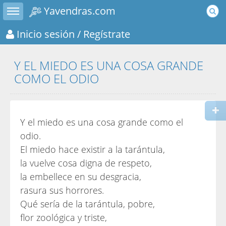
Toggle sidebar
Yavendras.com
Inicio sesión
/ Regístrate
Y EL MIEDO ES UNA COSA GRANDE
COMO EL ODIO
Y el miedo es una cosa grande como el
odio.
El miedo hace existir a la tarántula,
la vuelve cosa digna de respeto,
la embellece en su desgracia,
rasura sus horrores.
Qué sería de la tarántula, pobre,
flor zoológica y triste,