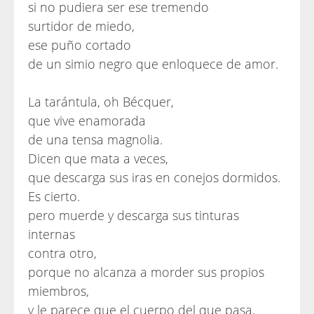
si no pudiera ser ese tremendo
surtidor de miedo,
ese puño cortado
de un simio negro que enloquece de amor.
La tarántula, oh Bécquer,
que vive enamorada
de una tensa magnolia.
Dicen que mata a veces,
que descarga sus iras en conejos dormidos.
Es cierto.
pero muerde y descarga sus tinturas
internas
contra otro,
porque no alcanza a morder sus propios
miembros,
y le parece que el cuerpo del que pasa,