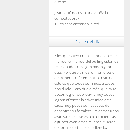
ARAÑA
¿Para qué necesita una araña la
computadora?
¡Pues para entrar en la red!
Frase del día
Y los que viven en mi mundo, en este
mundo, el mundo del bulling estamos
relacionados de algún modo,¿por
qué?.Porque vivimos lo mismo pero
de maneras diferentes y lo triste de
esto es que todos sufrimos, a todos
nos duele. Pero duele más! que muy
pocos logren sobrevivir, muy pocos
logren afrontar la adversidad de su
caos, muy pocos son capaces de
encontrar su fortaleza...mientras unos
avanzan otros se estancan, mientras
algunos viven otros mueren.Mueren
de formas distintas, en silencio,