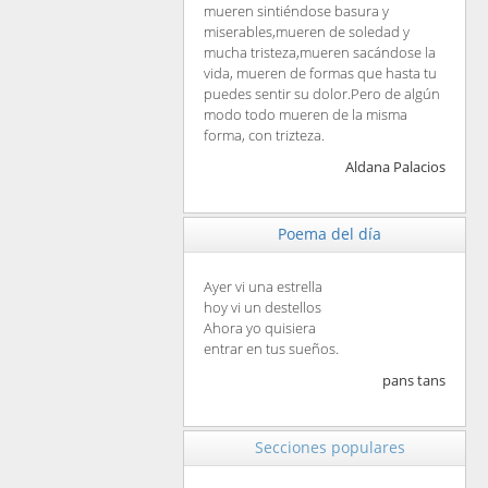
mueren sintiéndose basura y
miserables,mueren de soledad y
mucha tristeza,mueren sacándose la
vida, mueren de formas que hasta tu
puedes sentir su dolor.Pero de algún
modo todo mueren de la misma
forma, con trizteza.
Aldana Palacios
Poema del día
Ayer vi una estrella
hoy vi un destellos
Ahora yo quisiera
entrar en tus sueños.
pans tans
Secciones populares