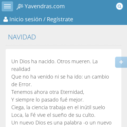
Toggle sidebar
Yavendras.com
Inicio sesión
/ Regístrate
NAVIDAD
Un Dios ha nacido. Otros mueren. La
realidad
Que no ha venido ni se ha ido: un cambio
de Error.
Tenemos ahora otra Eternidad,
Y siempre lo pasado fué mejor.
Ciega, la ciencia trabaja en el inútil suelo
Loca, la Fé vive el sueño de su culto.
Un nuevo Dios es una palabra -o un nuevo