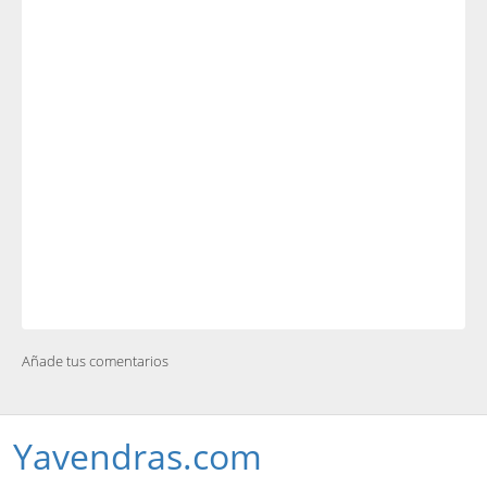
Añade tus comentarios
Yavendras.com