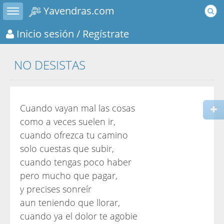
Toggle sidebar
Yavendras.com
Inicio sesión
/ Regístrate
NO DESISTAS
Cuando vayan mal las cosas
como a veces suelen ir,
cuando ofrezca tu camino
solo cuestas que subir,
cuando tengas poco haber
pero mucho que pagar,
y precises sonreír
aun teniendo que llorar,
cuando ya el dolor te agobie