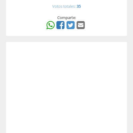
Votos totales:
35
Comparte: