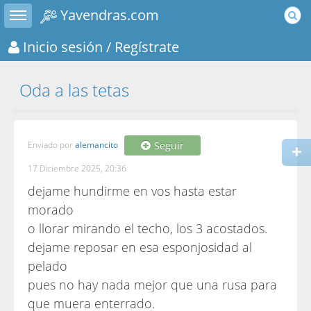
Toggle sidebar
Yavendras.com
Inicio sesión
/ Regístrate
Oda a las tetas
Enviado por
alemancito
Seguir
17 Diciembre 2025, 20:36
dejame hundirme en vos hasta estar
morado
o llorar mirando el techo, los 3 acostados.
dejame reposar en esa esponjosidad al
pelado
pues no hay nada mejor que una rusa para
que muera enterrado.